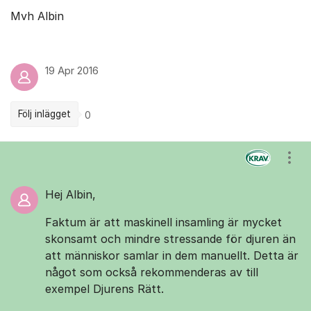
Mvh Albin
19 Apr 2016
Följ inlägget
0
Kommentarer
Visa
Hej Albin,
Faktum är att maskinell insamling är mycket
skonsamt och mindre stressande för djuren än
att människor samlar in dem manuellt. Detta är
något som också rekommenderas av till
exempel Djurens Rätt.