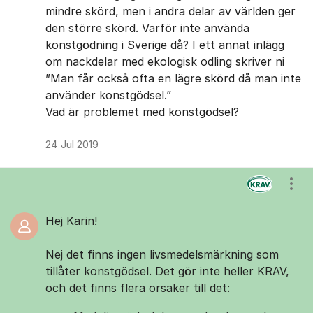
mindre skörd, men i andra delar av världen ger
den större skörd. Varför inte använda
konstgödning i Sverige då? I ett annat inlägg
om nackdelar med ekologisk odling skriver ni
”Man får också ofta en lägre skörd då man inte
använder konstgödsel.”
Vad är problemet med konstgödsel?
24 Jul 2019
Visa
Hej Karin!
Nej det finns ingen livsmedelsmärkning som
tillåter konstgödsel. Det gör inte heller KRAV,
och det finns flera orsaker till det: