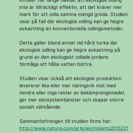
Kritiker har länge hävdat att ekologisk odling
inte är tillräckligt effektiv, att det kräver mer
mark för att odla samma mängd gröda. Studien
visar på fall där ekologisk odling kan ge högre
avkastning än konventionella odlingsmetoder.
Detta gäller bland annat vid hård torka där
ekologisk odling kan ge högre avkastning på
grund av den ekologiskt odlade jordens
förmåga att hålla vatten bättre.
Studien visar också att ekologisk produktion
levererar lika eller mer näringsrik mat med
mindre eller inga rester av bekämpningsmedel,
ger mer ekosystemtjänster och skapar större
socialt välmående.
Sammanfattningen till studien finns här:
http://www.nature.com/articles/nplants2015221