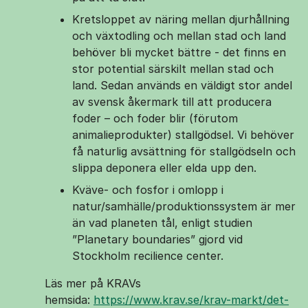
Kretsloppet av näring mellan djurhållning
och växtodling och mellan stad och land
behöver bli mycket bättre - det finns en
stor potential särskilt mellan stad och
land. Sedan används en väldigt stor andel
av svensk åkermark till att producera
foder – och foder blir (förutom
animalieprodukter) stallgödsel. Vi behöver
få naturlig avsättning för stallgödseln och
slippa deponera eller elda upp den.
Kväve- och fosfor i omlopp i
natur/samhälle/produktionssystem är mer
än vad planeten tål, enligt studien
”Planetary boundaries” gjord vid
Stockholm recilience center.
Läs mer på KRAVs
hemsida:
https://www.krav.se/krav-markt/det-