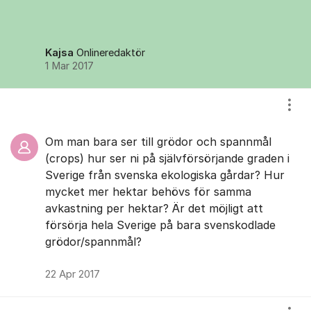
Kajsa
Onlineredaktör
1 Mar 2017
Visa
Om man bara ser till grödor och spannmål
(crops) hur ser ni på självförsörjande graden i
Sverige från svenska ekologiska gårdar? Hur
mycket mer hektar behövs för samma
avkastning per hektar? Är det möjligt att
försörja hela Sverige på bara svenskodlade
grödor/spannmål?
22 Apr 2017