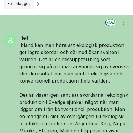
Följ inlägget
0
Kommentarer
Visa
Hej!
Ibland kan man höra att ekologisk produktion
ger lägre skördar och därmed ökar svälten i
världen. Det är en missuppfattning som
grundar sig på att man använder sig av svenska
skörderesultat när man jämför ekologisk och
konventionell produktion i hela världen.
Det är visserligen sant att skördarna i ekologisk
produktion i Sverige sjunker något när man
lägger om från konventionell produktion. Men
en mängd studier av övergången till ekologisk
produktion i länder som Argentina, Kina, Nepal,
Mexiko, Etiopien, Mali och Filippinerna visar i