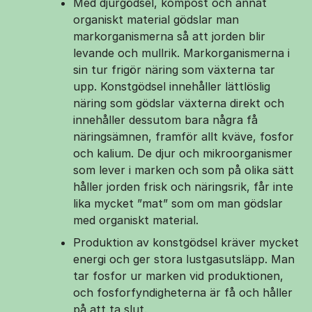
Med djurgödsel, kompost och annat
organiskt material gödslar man
markorganismerna så att jorden blir
levande och mullrik. Markorganismerna i
sin tur frigör näring som växterna tar
upp. Konstgödsel innehåller lättlöslig
näring som gödslar växterna direkt och
innehåller dessutom bara några få
näringsämnen, framför allt kväve, fosfor
och kalium. De djur och mikroorganismer
som lever i marken och som på olika sätt
håller jorden frisk och näringsrik, får inte
lika mycket ”mat” som om man gödslar
med organiskt material.
Produktion av konstgödsel kräver mycket
energi och ger stora lustgasutsläpp. Man
tar fosfor ur marken vid produktionen,
och fosforfyndigheterna är få och håller
på att ta slut.