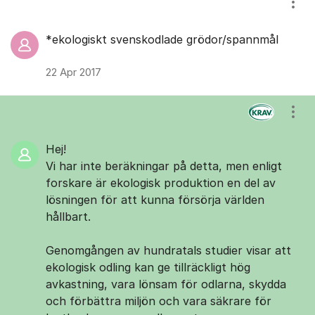
Visa
*ekologiskt svenskodlade grödor/spannmål
22 Apr 2017
Visa
Hej!
Vi har inte beräkningar på detta, men enligt
forskare är ekologisk produktion en del av
lösningen för att kunna försörja världen
hållbart.
Genomgången av hundratals studier visar att
ekologisk odling kan ge tillräckligt hög
avkastning, vara lönsam för odlarna, skydda
och förbättra miljön och vara säkrare för