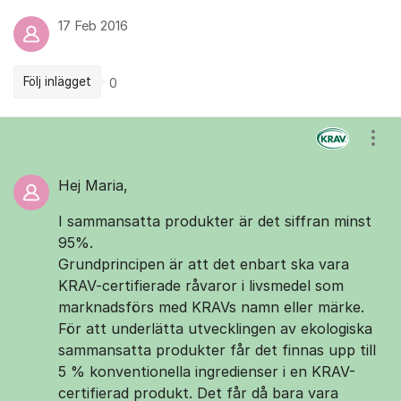
17 Feb 2016
Följ inlägget
0
Kommentarer
Visa
Hej Maria,
I sammansatta produkter är det siffran minst
95%.
Grundprincipen är att det enbart ska vara
KRAV-certifierade råvaror i livsmedel som
marknadsförs med KRAVs namn eller märke.
För att underlätta utvecklingen av ekologiska
sammansatta produkter får det finnas upp till
5 % konventionella ingredienser i en KRAV-
certifierad produkt. Det får då bara vara