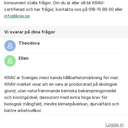
konsument ställa frågor. Om du är eller vill bli KRAV-
certifierad och har frågor, kontakta oss på 018-15 89 00 eller
info@krav.se
Vi svarar på dina frågor
Theodora
Ellen
KRAV är Sveriges mest kända hållbarhetsmärkning för mat.
KRAV-märket visar att en vara är producerad på ekologisk
grund, utan naturfrämmande kemiska bekämpningsmedel
och konstgödsel, dessutom med extra höga krav för
biologisk mångfald, mindre klimatpåverkan, djurvälfärd och
bättre arbetsvillkor.
Logga in