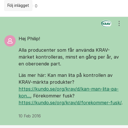
Följ inlägget
0
Kommentarer
Visa
Hej Philip!
Alla producenter som får använda KRAV-
märket kontrolleras, minst en gång per år, av
en oberoende part.
Läs mer här: Kan man lita på kontrollen av
KRAV-märkta produkter?
https://kundo.se/org/krav/d/kan-man-lita-pa-
kon...
, Förekommer fusk?
https://kundo.se/org/krav/d/forekommer-fusk/
.
10 Feb 2016