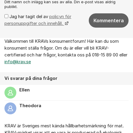
Ditt namn och inlägg kan ses av alla. Din e-post visas aldrig
publikt.
Jag har tagit del av
policyn för
Kommentera
personuppgifter och innehåll.
Välkommen till KRAVs konsumentforum! Här kan du som
Om forumet
konsument ställa frågor. Om du är eller vill bli KRAV-
certifierad och har frågor, kontakta oss på 018-15 89 00 eller
info@krav.se
Vi svarar på dina frågor
Ellen
Theodora
KRAV är Sveriges mest kända hållbarhetsmärkning för mat.
KRAV-märket visar att en vara är producerad på ekologisk