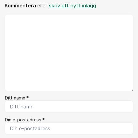
Kommentera
eller
skriv ett nytt inlägg
Kommentar *
Ditt namn *
Din e-postadress *