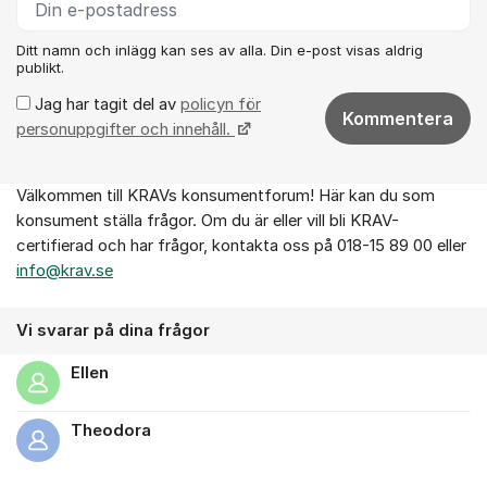
Ditt namn och inlägg kan ses av alla. Din e-post visas aldrig
publikt.
Jag har tagit del av
policyn för
Kommentera
personuppgifter och innehåll.
Välkommen till KRAVs konsumentforum! Här kan du som
Om forumet
konsument ställa frågor. Om du är eller vill bli KRAV-
certifierad och har frågor, kontakta oss på 018-15 89 00 eller
info@krav.se
Vi svarar på dina frågor
Ellen
Theodora