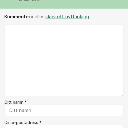
Kommentera
eller
skriv ett nytt inlägg
Kommentar *
Ditt namn *
Din e-postadress *