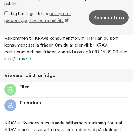
publikt.
Jag har tagit del av
policyn för
Kommentera
personuppgifter och innehåll.
Välkommen till KRAVs konsumentforum! Här kan du som
Om forumet
konsument ställa frågor. Om du är eller vill bli KRAV-
certifierad och har frågor, kontakta oss på 018-15 89 00 eller
info@krav.se
Vi svarar på dina frågor
Ellen
Theodora
KRAV är Sveriges mest kända hållbarhetsmärkning för mat.
KRAV-märket visar att en vara är producerad på ekologisk