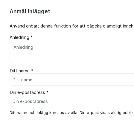
Anmäl inlägget
Använd enbart denna funktion för att påpeka olämpligt innehål
Anledning *
Ditt namn *
Din e-postadress *
Ditt namn och inlägg kan ses av alla. Din e-post visas aldrig publikt