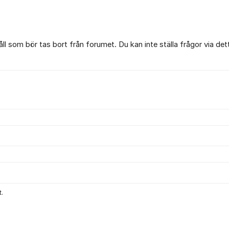
l som bör tas bort från forumet. Du kan inte ställa frågor via det
.