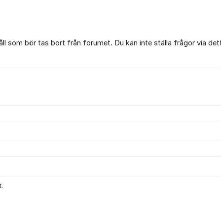
l som bör tas bort från forumet. Du kan inte ställa frågor via det
.