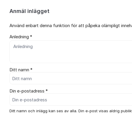
Anmäl inlägget
Använd enbart denna funktion för att påpeka olämpligt innehål
Anledning *
Ditt namn *
Din e-postadress *
Ditt namn och inlägg kan ses av alla. Din e-post visas aldrig publikt