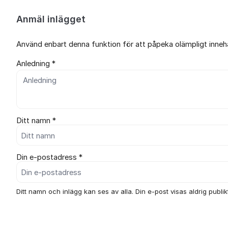
Anmäl inlägget
Använd enbart denna funktion för att påpeka olämpligt innehål
Anledning *
Ditt namn *
Din e-postadress *
Ditt namn och inlägg kan ses av alla. Din e-post visas aldrig publikt