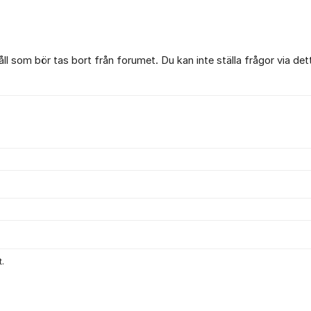
l som bör tas bort från forumet. Du kan inte ställa frågor via det
.