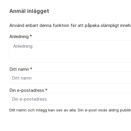
Anmäl inlägget
Använd enbart denna funktion för att påpeka olämpligt innehål
Anledning *
Ditt namn *
Din e-postadress *
Ditt namn och inlägg kan ses av alla. Din e-post visas aldrig publikt