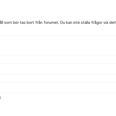
l som bör tas bort från forumet. Du kan inte ställa frågor via det
.